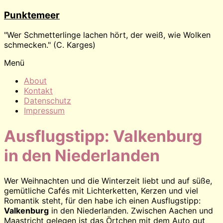
Zum
Punktemeer
Inhalt
wechseln
"Wer Schmetterlinge lachen hört, der weiß, wie Wolken
schmecken." (C. Karges)
Menü
About
Kontakt
Datenschutz
Impressum
Ausflugstipp: Valkenburg
in den Niederlanden
Wer Weihnachten und die Winterzeit liebt und auf süße,
gemütliche Cafés mit Lichterketten, Kerzen und viel
Romantik steht, für den habe ich einen Ausflugstipp:
Valkenburg
in den Niederlanden. Zwischen Aachen und
Maastricht gelegen ist das Örtchen mit dem Auto gut