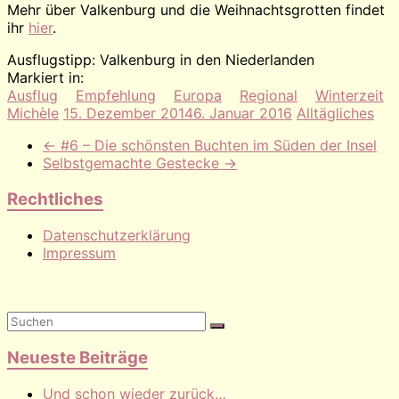
Mehr über Valkenburg und die Weihnachtsgrotten findet
ihr
hier
.
Ausflugstipp: Valkenburg in den Niederlanden
Markiert in:
Ausflug
Empfehlung
Europa
Regional
Winterzeit
Michèle
15. Dezember 2014
6. Januar 2016
Alltägliches
←
#6 – Die schönsten Buchten im Süden der Insel
Selbstgemachte Gestecke
→
Rechtliches
Datenschutzerklärung
Impressum
Neueste Beiträge
Und schon wieder zurück…