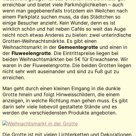
erreichbar und bietet viele Parkmöglichkeiten – auch
wenn man gegebenenfalls trotzdem ein Weilchen nach
einem Parkplatz suchen muss, da das Städtchen so
einige Besucher anzieht. Kein Wunder, denn es ist
wirklich schön und hat neben Cafés so weit das Auge
reicht noch etwas Anderes zu bieten: zwei unterirdische
Grotten-Weihnachtsmärkte.
Es gibt einen
Weihnachtsmarkt in der
Gemeentegrotte
und einen in
der
Fluweelengrotte
. Die Eintrittspreise liegen bei
beiden Weihnachtsmärkten bei 5€ für Erwachsene. Wir
waren in der Fluweelengrotte. Die beiden Grotten liegen
nicht sehr weit auseinander und sind zu Fuß gut zu
erreichen.
Man geht durch einen kleinen Eingang in die dunkle
Grotte hinein und folgt Hinweisschildern, die einem
anzeigen, in welche Richtung man gehen muss. Es gibt
darin sehr viele liebevoll gestaltete Stände und es
werden die verschiedensten Produkte angeboten.
Die Grotte ist mit vielen Lichterketten und Dekorationen