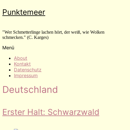
Zum
Punktemeer
Inhalt
wechseln
"Wer Schmetterlinge lachen hört, der weiß, wie Wolken
schmecken." (C. Karges)
Menü
About
Kontakt
Datenschutz
Impressum
Deutschland
Erster Halt: Schwarzwald