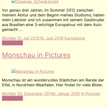
Vor genau drei Jahren, im Sommer 2012 zwischen
meinem Abitur und dem Beginn meines Studiums, haben
mein Liebster und ich zusammen mit seinem Gastbruder
aus Brasilien eine 3-wöchige Europatour mit dem Auto
gemacht …
Michèle
31. Juli 2015
19. Juni 2018
Europatour
Weiterlesen
Monschau in Pictures
Monschau ist ein wundervolles Städtchen am Rande der
Eifel, in Nordrhein-Westfalen. Hier findet ihr viele Bilder.
Michèle
20. Dezember 2014
6. Januar 2016
In Pictures
Weiterlesen