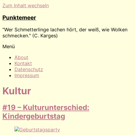
Zum Inhalt wechseln
Punktemeer
"Wer Schmetterlinge lachen hört, der weiß, wie Wolken
schmecken." (C. Karges)
Menü
About
Kontakt
Datenschutz
Impressum
Kultur
#19 – Kulturunterschied:
Kindergeburtstag