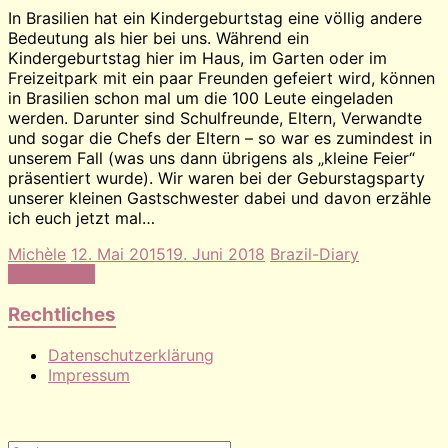
In Brasilien hat ein Kindergeburtstag eine völlig andere
Bedeutung als hier bei uns. Während ein
Kindergeburtstag hier im Haus, im Garten oder im
Freizeitpark mit ein paar Freunden gefeiert wird, können
in Brasilien schon mal um die 100 Leute eingeladen
werden. Darunter sind Schulfreunde, Eltern, Verwandte
und sogar die Chefs der Eltern – so war es zumindest in
unserem Fall (was uns dann übrigens als „kleine Feier“
präsentiert wurde). Wir waren bei der Geburstagsparty
unserer kleinen Gastschwester dabei und davon erzähle
ich euch jetzt mal…
Michèle
12. Mai 2015
19. Juni 2018
Brazil-Diary
Weiterlesen
Rechtliches
Datenschutzerklärung
Impressum