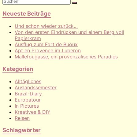
Neueste Beiträge
Und schon wieder zurück…
Von den ersten Eindrücken und einem Berg voll
Papierkram
Ausflug zum Fort de Buoux
Apt en Provence im Luberon
Mallefougasse, ein provenzalisches Paradies
Kategorien
Alltägliches
Auslandssemester
Brazil-Diary
Europatour
In Pictures
Kreatives & DIY
Reisen
Schlagwörter