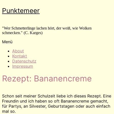
Zum
Punktemeer
Inhalt
wechseln
"Wer Schmetterlinge lachen hört, der weiß, wie Wolken
schmecken." (C. Karges)
Menü
About
Kontakt
Datenschutz
Impressum
Rezept: Bananencreme
Schon seit meiner Schulzeit liebe ich dieses Rezept. Eine
Freundin und ich haben so oft Bananencreme gemacht,
für Partys, an Silvester, Geburtstagen oder auch einfach
mal so.