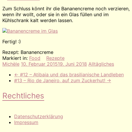
Zum Schluss könnt ihr die Bananencreme noch verzieren,
wenn ihr wollt, oder sie in ein Glas füllen und im
Kühlschrank kalt werden lassen.
Fertig! :)
Rezept: Bananencreme
Markiert in:
Food
Rezepte
Michèle
10. Februar 2015
19. Juni 2018
Alltägliches
←
#12 – Atibaia und das brasilianische Landleben
#13 – Rio de Janeiro, auf zum Zuckerhut!
→
Rechtliches
Datenschutzerklärung
Impressum