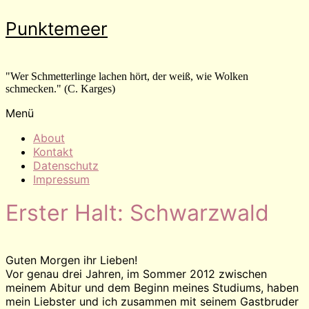
Zum
Punktemeer
Inhalt
wechseln
"Wer Schmetterlinge lachen hört, der weiß, wie Wolken
schmecken." (C. Karges)
Menü
About
Kontakt
Datenschutz
Impressum
Erster Halt: Schwarzwald
Guten Morgen ihr Lieben!
Vor genau drei Jahren, im Sommer 2012 zwischen
meinem Abitur und dem Beginn meines Studiums, haben
mein Liebster und ich zusammen mit seinem Gastbruder