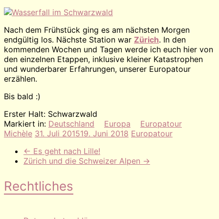
Nach dem Frühstück ging es am nächsten Morgen
endgültig los. Nächste Station war
Zürich
. In den
kommenden Wochen und Tagen werde ich euch hier von
den einzelnen Etappen, inklusive kleiner Katastrophen
und wunderbarer Erfahrungen, unserer Europatour
erzählen.
Bis bald :)
Erster Halt: Schwarzwald
Markiert in:
Deutschland
Europa
Europatour
Michèle
31. Juli 2015
19. Juni 2018
Europatour
←
Es geht nach Lille!
Zürich und die Schweizer Alpen
→
Rechtliches