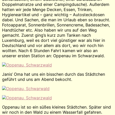
Doppelmatratze und einer Campingdusche). Außerdem
hatten wir jede Menge Decken, Essen, Trinken,
Hygieneartikel und – ganz wichtig – Autosteckdosen
dabei. Und Sachen, die man im Urlaub eben so braucht.
Fotoapparat, Sonnenbrillen, Sonnencreme, Badesachen,
Handtücher etc. Also haben wir uns auf den Weg
gemacht. Zuerst ging’s kurz zum Tanken nach
Luxemburg, weil es dort viel günstiger war als hier in
Deutschland und vor allem als dort, wo wir noch hin
wollten. Nach 6 Stunden Fahrt kamen wir also an
unserer ersten Station an: Oppenau im Schwarzwald.
Janis‘ Oma hat uns ein bisschen durch das Städtchen
geführt und uns am Abend bekocht.
Oppenau ist so ein süßes kleines Städtchen. Später sind
wir noch in den Wald zu einem Wasserfall gefahren.