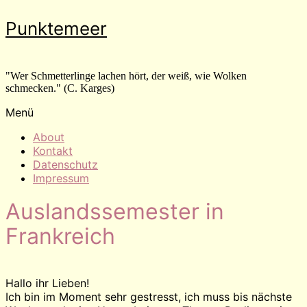
Zum
Punktemeer
Inhalt
wechseln
"Wer Schmetterlinge lachen hört, der weiß, wie Wolken
schmecken." (C. Karges)
Menü
About
Kontakt
Datenschutz
Impressum
Auslandssemester in
Frankreich
Hallo ihr Lieben!
Ich bin im Moment sehr gestresst, ich muss bis nächste