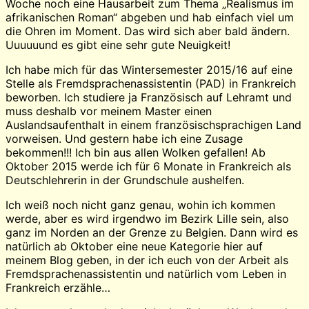
Woche noch eine Hausarbeit zum Thema „Realismus im
afrikanischen Roman“ abgeben und hab einfach viel um
die Ohren im Moment. Das wird sich aber bald ändern.
Uuuuuund es gibt eine sehr gute Neuigkeit!
Ich habe mich für das Wintersemester 2015/16 auf eine
Stelle als Fremdsprachenassistentin (PAD) in Frankreich
beworben. Ich studiere ja Französisch auf Lehramt und
muss deshalb vor meinem Master einen
Auslandsaufenthalt in einem französischsprachigen Land
vorweisen. Und gestern habe ich eine Zusage
bekommen!!! Ich bin aus allen Wolken gefallen! Ab
Oktober 2015 werde ich für 6 Monate in Frankreich als
Deutschlehrerin in der Grundschule aushelfen.
Ich weiß noch nicht ganz genau, wohin ich kommen
werde, aber es wird irgendwo im Bezirk Lille sein, also
ganz im Norden an der Grenze zu Belgien. Dann wird es
natürlich ab Oktober eine neue Kategorie hier auf
meinem Blog geben, in der ich euch von der Arbeit als
Fremdsprachenassistentin und natürlich vom Leben in
Frankreich erzähle…