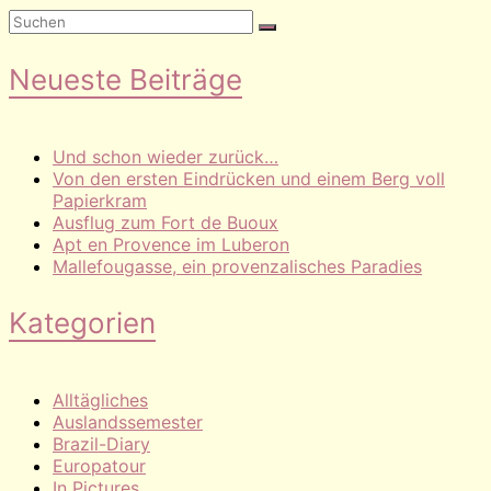
Neueste Beiträge
Und schon wieder zurück…
Von den ersten Eindrücken und einem Berg voll
Papierkram
Ausflug zum Fort de Buoux
Apt en Provence im Luberon
Mallefougasse, ein provenzalisches Paradies
Kategorien
Alltägliches
Auslandssemester
Brazil-Diary
Europatour
In Pictures