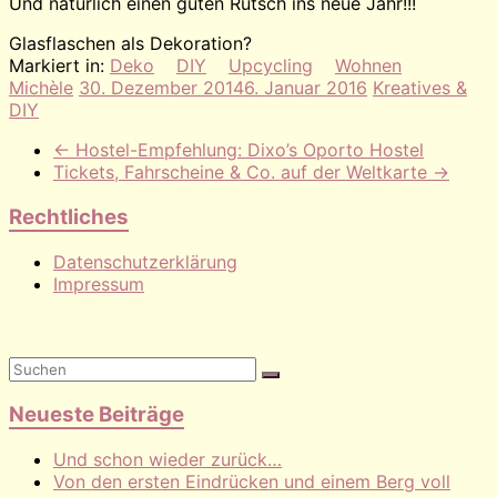
Und natürlich einen guten Rutsch ins neue Jahr!!!
Glasflaschen als Dekoration?
Markiert in:
Deko
DIY
Upcycling
Wohnen
Michèle
30. Dezember 2014
6. Januar 2016
Kreatives &
DIY
←
Hostel-Empfehlung: Dixo’s Oporto Hostel
Tickets, Fahrscheine & Co. auf der Weltkarte
→
Rechtliches
Datenschutzerklärung
Impressum
Neueste Beiträge
Und schon wieder zurück…
Von den ersten Eindrücken und einem Berg voll