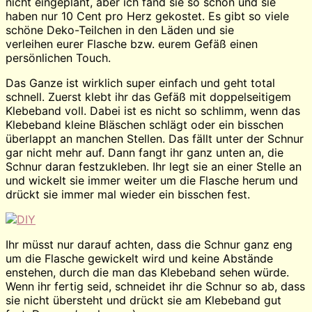
nicht eingeplant, aber ich fand sie so schön und sie
haben nur 10 Cent pro Herz gekostet. Es gibt so viele
schöne Deko-Teilchen in den Läden und sie
verleihen eurer Flasche bzw. eurem Gefäß einen
persönlichen Touch.
Das Ganze ist wirklich super einfach und geht total
schnell. Zuerst klebt ihr das Gefäß mit doppelseitigem
Klebeband voll. Dabei ist es nicht so schlimm, wenn das
Klebeband kleine Bläschen schlägt oder ein bisschen
überlappt an manchen Stellen. Das fällt unter der Schnur
gar nicht mehr auf. Dann fangt ihr ganz unten an, die
Schnur daran festzukleben. Ihr legt sie an einer Stelle an
und wickelt sie immer weiter um die Flasche herum und
drückt sie immer mal wieder ein bisschen fest.
Ihr müsst nur darauf achten, dass die Schnur ganz eng
um die Flasche gewickelt wird und keine Abstände
enstehen, durch die man das Klebeband sehen würde.
Wenn ihr fertig seid, schneidet ihr die Schnur so ab, dass
sie nicht übersteht und drückt sie am Klebeband gut