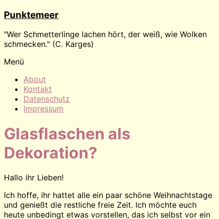
Zum
Punktemeer
Inhalt
wechseln
"Wer Schmetterlinge lachen hört, der weiß, wie Wolken
schmecken." (C. Karges)
Menü
About
Kontakt
Datenschutz
Impressum
Glasflaschen als
Dekoration?
Hallo ihr Lieben!
Ich hoffe, ihr hattet alle ein paar schöne Weihnachtstage
und genießt die restliche freie Zeit. Ich möchte euch
heute unbedingt etwas vorstellen, das ich selbst vor ein