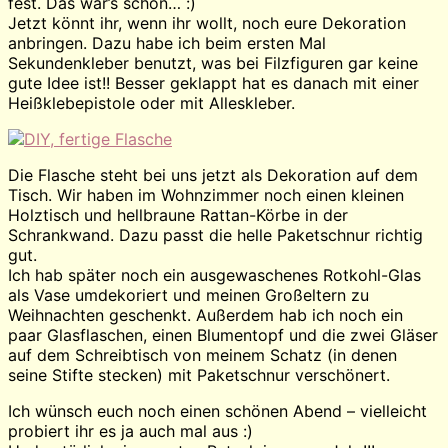
fest. Das war’s schon… :)
Jetzt könnt ihr, wenn ihr wollt, noch eure Dekoration
anbringen. Dazu habe ich beim ersten Mal
Sekundenkleber benutzt, was bei Filzfiguren gar keine
gute Idee ist!! Besser geklappt hat es danach mit einer
Heißklebepistole oder mit Alleskleber.
Die Flasche steht bei uns jetzt als Dekoration auf dem
Tisch. Wir haben im Wohnzimmer noch einen kleinen
Holztisch und hellbraune Rattan-Körbe in der
Schrankwand. Dazu passt die helle Paketschnur richtig
gut.
Ich hab später noch ein ausgewaschenes Rotkohl-Glas
als Vase umdekoriert und meinen Großeltern zu
Weihnachten geschenkt. Außerdem hab ich noch ein
paar Glasflaschen, einen Blumentopf und die zwei Gläser
auf dem Schreibtisch von meinem Schatz (in denen
seine Stifte stecken) mit Paketschnur verschönert.
Ich wünsch euch noch einen schönen Abend – vielleicht
probiert ihr es ja auch mal aus :)